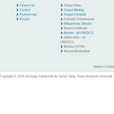
Despre noi
Oraşul Sibiu
Contact
Oraşul Mediaş
Profesionişti
Oraşul Cisnădie
Broşuri
Colinele Transilvaniei
Mărginimea Sibiului
Biserici fortificate
Biertan - sit UNESCO
Valea Viilor - sit
UNESCO
Muzeul ASTRA
Muzeul Brukenthal
Home
•
Contac
Copyright © 2026 Asociaţia Judeţeană de Turism Sibiu. Toate drepturile rezervate.