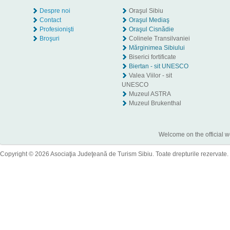
Despre noi
Oraşul Sibiu
Contact
Oraşul Mediaş
Profesionişti
Oraşul Cisnădie
Broşuri
Colinele Transilvaniei
Mărginimea Sibiului
Biserici fortificate
Biertan - sit UNESCO
Valea Viilor - sit
UNESCO
Muzeul ASTRA
Muzeul Brukenthal
Welcome on the official w
Copyright © 2026 Asociaţia Judeţeană de Turism Sibiu. Toate drepturile rezervate.