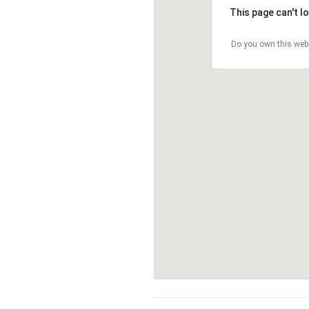
This page can't l
Do you own this web