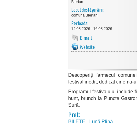
Biertan
Locul desfăşurării:
comuna Biertan
Perioada:
14.08.2026 - 16.08.2026
E-mail
Website
Descoperiți farmecul comune
festival inedit, dedicat cinema-ul
Programul festivalului include f
hunt, brunch la Puncte Gastron
Șură.
Pret:
BILETE - Lună Plină