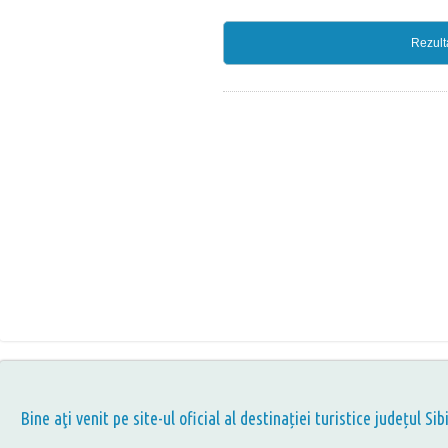
Rezult
Bine aţi venit pe site-ul oficial al destinației turistice județul Sib