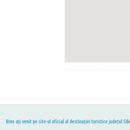
Bine aţi venit pe site-ul oficial al destinației turistice județul Sib