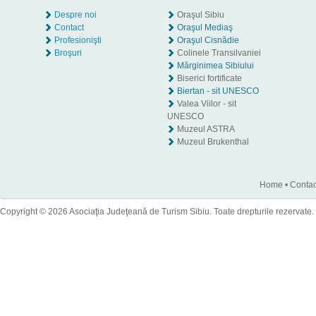
Despre noi
Oraşul Sibiu
Contact
Oraşul Mediaş
Profesionişti
Oraşul Cisnădie
Broşuri
Colinele Transilvaniei
Mărginimea Sibiului
Biserici fortificate
Biertan - sit UNESCO
Valea Viilor - sit
UNESCO
Muzeul ASTRA
Muzeul Brukenthal
Home
•
Contac
Copyright © 2026 Asociaţia Judeţeană de Turism Sibiu. Toate drepturile rezervate.