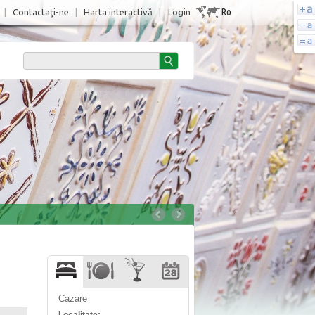
Ro
|
Contactaţi-ne
|
Harta interactivă
|
Login
Cazare