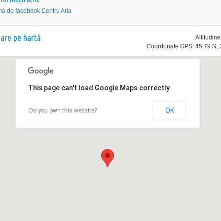
na de facebook Centru Aria
nare pe hartă
Altitudin
Coordonate GPS: 45.79 N, 
This page can't load Google Maps correctly.
OK
Do you own this website?