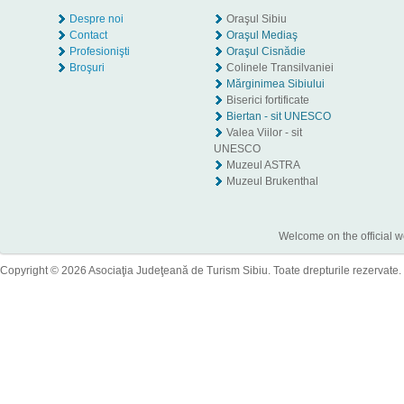
Despre noi
Oraşul Sibiu
Contact
Oraşul Mediaş
Profesionişti
Oraşul Cisnădie
Broşuri
Colinele Transilvaniei
Mărginimea Sibiului
Biserici fortificate
Biertan - sit UNESCO
Valea Viilor - sit
UNESCO
Muzeul ASTRA
Muzeul Brukenthal
Welcome on the official w
Copyright © 2026 Asociaţia Judeţeană de Turism Sibiu. Toate drepturile rezervate.