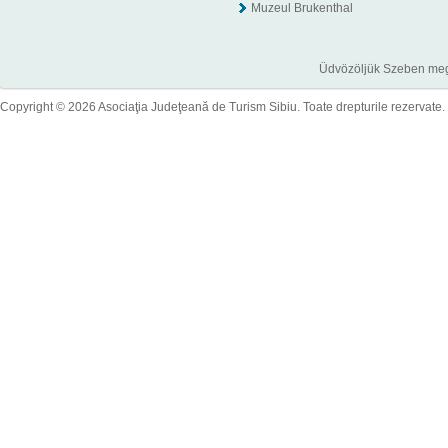
Muzeul Brukenthal
Üdvözöljük Szeben megye
Copyright © 2026 Asociaţia Judeţeană de Turism Sibiu. Toate drepturile rezervate.