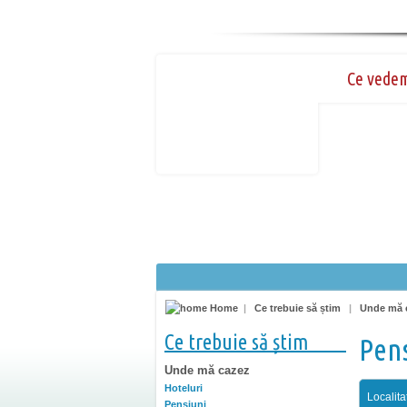
Ce vede
Home
|
Ce trebuie să știm
|
Unde mă 
Ce trebuie să știm
Pens
Unde mă cazez
Hoteluri
Localita
Pensiuni