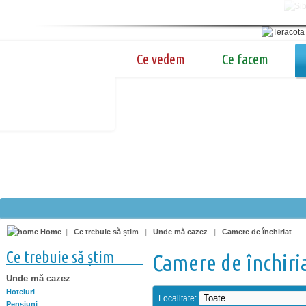
Ce vedem
Ce facem
Home
|
Ce trebuie să știm
|
Unde mă cazez
|
Camere de închiriat
Ce trebuie să știm
Camere de închiri
Unde mă cazez
Hoteluri
Localitate:
Pensiuni