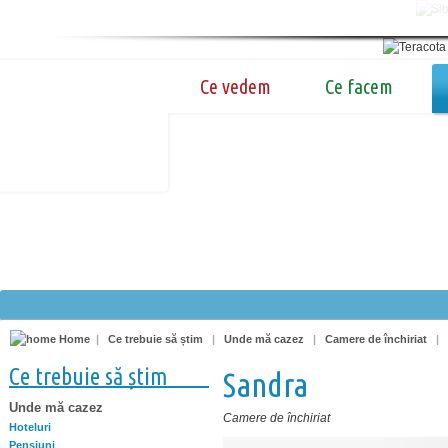
Ce vedem
Ce facem
Home
|
Ce trebuie să știm
|
Unde mă cazez
|
Camere de închiriat
|
Ce trebuie să știm
Sandra
Unde mă cazez
Camere de închiriat
Hoteluri
Pensiuni