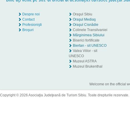
Despre noi
Oraşul Sibiu
Contact
Oraşul Mediaş
Profesionişti
Oraşul Cisnădie
Broşuri
Colinele Transilvaniei
Mărginimea Sibiului
Biserici fortificate
Biertan - sit UNESCO
Valea Viilor - sit
UNESCO
Muzeul ASTRA
Muzeul Brukenthal
Welcome on the official w
Copyright © 2026 Asociaţia Judeţeană de Turism Sibiu. Toate drepturile rezervate.