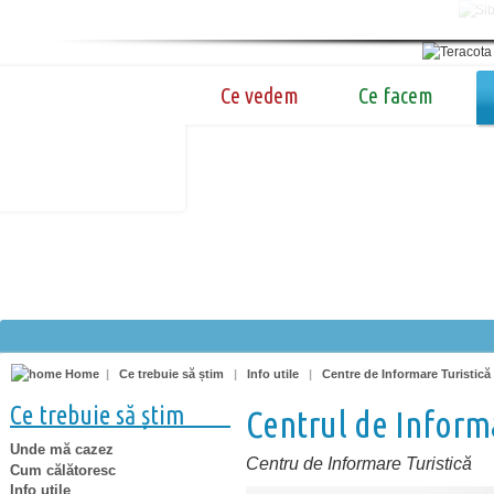
Ce vedem
Ce facem
Home
|
Ce trebuie să știm
|
Info utile
|
Centre de Informare Turistică
Ce trebuie să știm
Centrul de Informa
Unde mă cazez
Centru de Informare Turistică
Cum călătoresc
Info utile