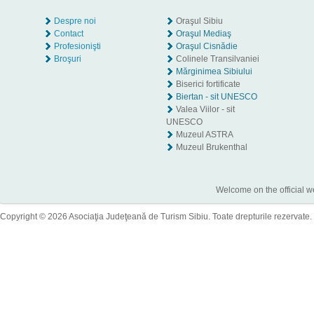
Despre noi
Oraşul Sibiu
Contact
Oraşul Mediaş
Profesionişti
Oraşul Cisnădie
Broşuri
Colinele Transilvaniei
Mărginimea Sibiului
Biserici fortificate
Biertan - sit UNESCO
Valea Viilor - sit
UNESCO
Muzeul ASTRA
Muzeul Brukenthal
Welcome on the official w
Copyright © 2026 Asociaţia Judeţeană de Turism Sibiu. Toate drepturile rezervate.