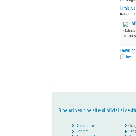
Limbi vo
română, 
Inf
Galeria 
10:00 ş
Downloa
Invita
Bine aţi venit pe site-ul oficial al desti
Despre noi
Oraş
Contact
Oraş