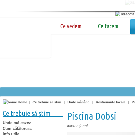
Ce vedem
Ce facem
Home
|
Ce trebuie să știm
|
Unde mănânc
|
Restaurante locale
|
P
Ce trebuie să știm
Piscina Dobsi
Unde mă cazez
Internaţional
Cum călătoresc
Info utile