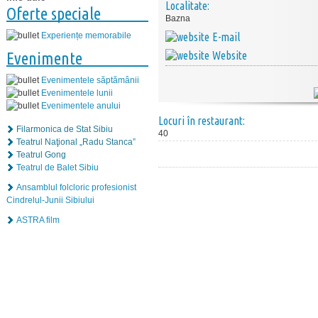
Localitate:
Oferte speciale
Bazna
E-mail
Experiențe memorabile
Website
Evenimente
Evenimentele săptămânii
Evenimentele lunii
Evenimentele anului
Locuri în restaurant:
Filarmonica de Stat Sibiu
40
Teatrul Naţional „Radu Stanca”
Teatrul Gong
Teatrul de Balet Sibiu
Ansamblul folcloric profesionist
Cindrelul-Junii Sibiului
ASTRA film