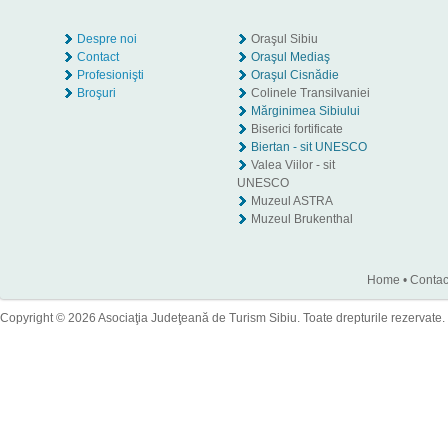
Despre noi
Oraşul Sibiu
Contact
Oraşul Mediaş
Profesionişti
Oraşul Cisnădie
Broşuri
Colinele Transilvaniei
Mărginimea Sibiului
Biserici fortificate
Biertan - sit UNESCO
Valea Viilor - sit
UNESCO
Muzeul ASTRA
Muzeul Brukenthal
Home
•
Contac
Copyright © 2026 Asociaţia Judeţeană de Turism Sibiu. Toate drepturile rezervate.