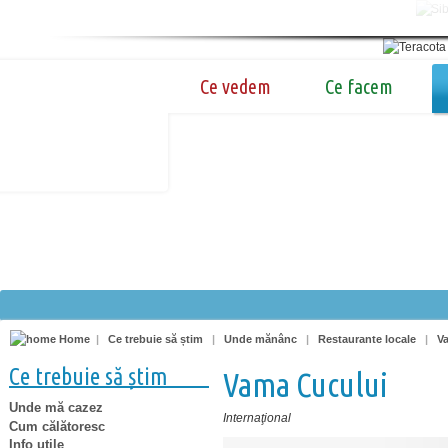
Ce vedem
Ce facem
Home
|
Ce trebuie să știm
|
Unde mănânc
|
Restaurante locale
|
V
Ce trebuie să știm
Vama Cucului
Unde mă cazez
Internaţional
Cum călătoresc
Info utile