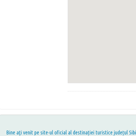
Bine aţi venit pe site-ul oficial al destinației turistice județul Sib