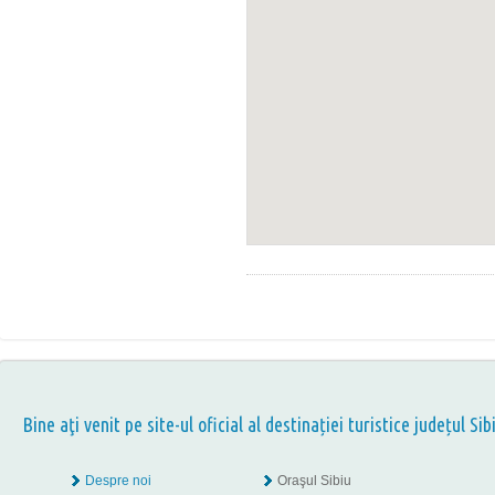
Bine aţi venit pe site-ul oficial al destinației turistice județul Sib
Despre noi
Oraşul Sibiu