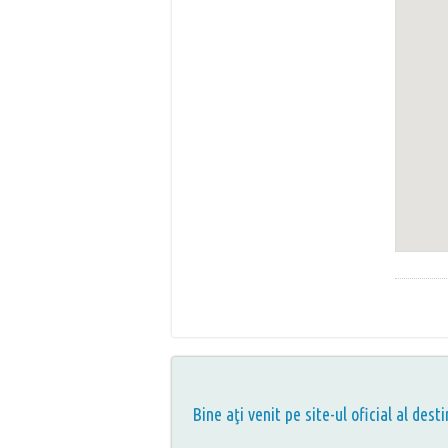
Bine aţi venit pe site-ul oficial al desti