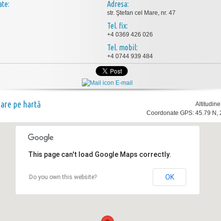
ate:
Adresa:
str. Ştefan cel Mare, nr. 47
Tel. fix:
+4 0369 426 026
Tel. mobil:
+4 0744 939 484
E-mail
nare pe hartă
Altitudin
Coordonate GPS: 45.79 N, 
This page can't load Google Maps correctly.
OK
Do you own this website?