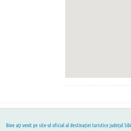
Bine aţi venit pe site-ul oficial al destinației turistice județul Sib