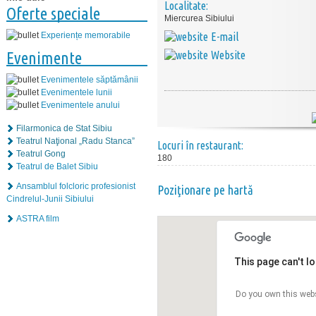
Localitate:
Oferte speciale
Miercurea Sibiului
E-mail
Experiențe memorabile
Website
Evenimente
Evenimentele săptămânii
Evenimentele lunii
Evenimentele anului
Filarmonica de Stat Sibiu
Teatrul Naţional „Radu Stanca”
Locuri în restaurant:
Teatrul Gong
180
Teatrul de Balet Sibiu
Ansamblul folcloric profesionist
Poziţionare pe hartă
Cindrelul-Junii Sibiului
ASTRA film
This page can't l
Do you own this web