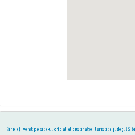
Bine aţi venit pe site-ul oficial al destinației turistice județul Sib