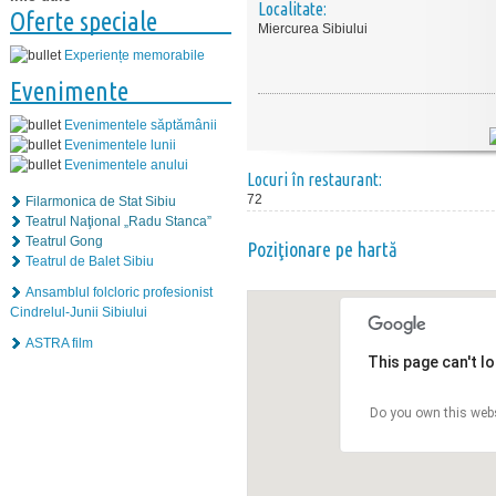
Localitate:
Oferte speciale
Miercurea Sibiului
Experiențe memorabile
Evenimente
Evenimentele săptămânii
Evenimentele lunii
Evenimentele anului
Locuri în restaurant:
72
Filarmonica de Stat Sibiu
Teatrul Naţional „Radu Stanca”
Teatrul Gong
Poziţionare pe hartă
Teatrul de Balet Sibiu
Ansamblul folcloric profesionist
Cindrelul-Junii Sibiului
ASTRA film
This page can't l
Do you own this web