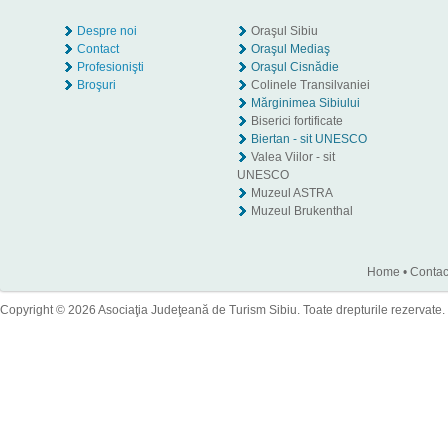
Despre noi
Oraşul Sibiu
Contact
Oraşul Mediaş
Profesionişti
Oraşul Cisnădie
Broşuri
Colinele Transilvaniei
Mărginimea Sibiului
Biserici fortificate
Biertan - sit UNESCO
Valea Viilor - sit
UNESCO
Muzeul ASTRA
Muzeul Brukenthal
Home
•
Contac
Copyright © 2026 Asociaţia Judeţeană de Turism Sibiu. Toate drepturile rezervate.