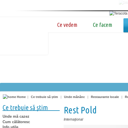
Ce vedem
Ce facem
Home
|
Ce trebuie să știm
|
Unde mănânc
|
Restaurante locale
|
R
Ce trebuie să știm
Rest Pold
Unde mă cazez
Internaţional
Cum călătoresc
Info utile