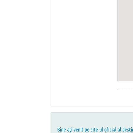
Bine aţi venit pe site-ul oficial al desti