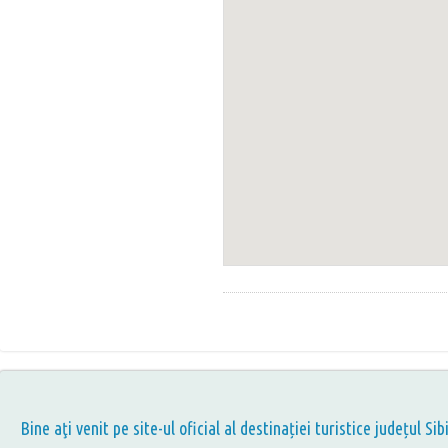
Bine aţi venit pe site-ul oficial al destinației turistice județul Sib