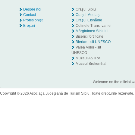
Despre noi
Oraşul Sibiu
Contact
Oraşul Mediaş
Profesionişti
Oraşul Cisnădie
Broşuri
Colinele Transilvaniei
Mărginimea Sibiului
Biserici fortificate
Biertan - sit UNESCO
Valea Viilor - sit
UNESCO
Muzeul ASTRA
Muzeul Brukenthal
Welcome on the official w
Copyright © 2026 Asociaţia Judeţeană de Turism Sibiu. Toate drepturile rezervate.