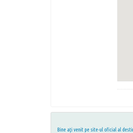
Bine aţi venit pe site-ul oficial al desti