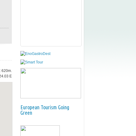
e: 620m.
24.03 E
European Tourism Going
Green