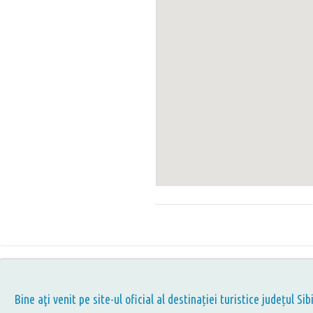
Bine aţi venit pe site-ul oficial al destinației turistice județul Sib