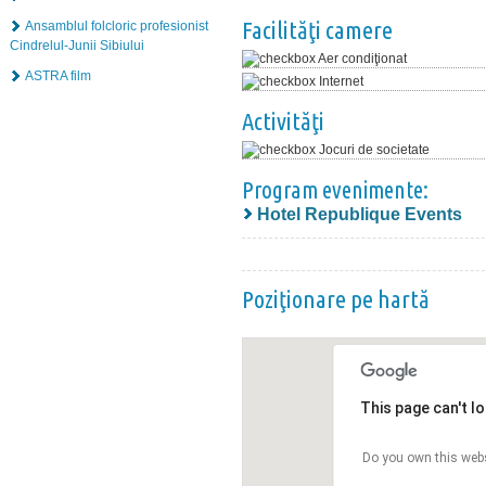
Facilităţi camere
Ansamblul folcloric profesionist
Cindrelul-Junii Sibiului
Aer condiţionat
ASTRA film
Internet
Activităţi
Jocuri de societate
Program evenimente:
Hotel Republique Events
Poziţionare pe hartă
This page can't l
Do you own this web