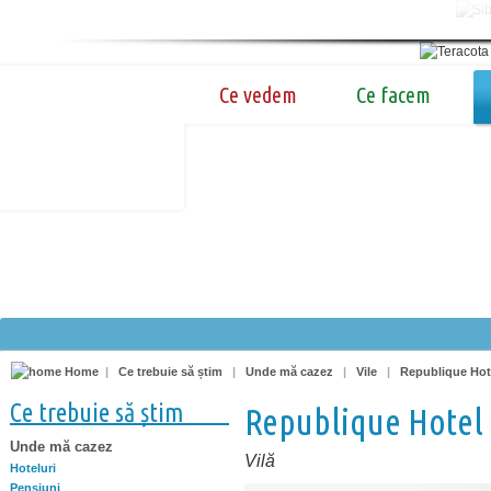
Ce vedem
Ce facem
Home
|
Ce trebuie să știm
|
Unde mă cazez
|
Vile
|
Republique Hot
Ce trebuie să știm
Republique Hotel
Unde mă cazez
Vilă
Hoteluri
Pensiuni