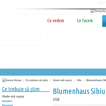
Ce vedem
Ce facem
Home
|
Ce trebuie să știm
|
Unde mă cazez
|
Vile
|
Blumenhaus Si
Ce trebuie să știm
Blumenhaus Sibiu
Unde mă cazez
Vilă
Hoteluri
Pensiuni