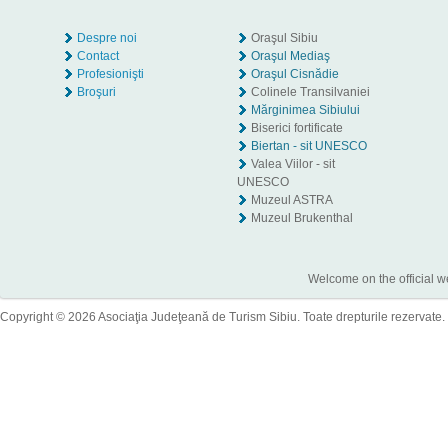
Despre noi
Oraşul Sibiu
Contact
Oraşul Mediaş
Profesionişti
Oraşul Cisnădie
Broşuri
Colinele Transilvaniei
Mărginimea Sibiului
Biserici fortificate
Biertan - sit UNESCO
Valea Viilor - sit
UNESCO
Muzeul ASTRA
Muzeul Brukenthal
Welcome on the official w
Copyright © 2026 Asociaţia Judeţeană de Turism Sibiu. Toate drepturile rezervate.