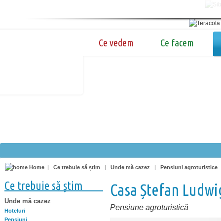
Ce vedem
Ce facem
Home
|
Ce trebuie să știm
|
Unde mă cazez
|
Pensiuni agroturistice
Ce trebuie să știm
Casa Ștefan Ludwi
Unde mă cazez
Pensiune agroturistică
Hoteluri
Pensiuni