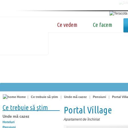
Ce vedem
Ce facem
Home
|
Ce trebuie să știm
|
Unde mă cazez
|
Pensiuni
|
Portal Vill
Ce trebuie să știm
Portal Village
Unde mă cazez
Apartament de închiriat
Hoteluri
Pensiuni