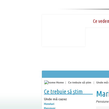
Ce vede
Home
|
Ce trebuie să știm
|
Unde mă 
Ce trebuie să știm
Mar
Unde mă cazez
Pensiune 
Hoteluri
Pensiuni