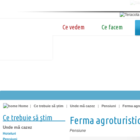
Ce vedem
Ce facem
Home
|
Ce trebuie să știm
|
Unde mă cazez
|
Pensiuni
|
Ferma agro
Ce trebuie să știm
Ferma agroturistic
Unde mă cazez
Pensiune
Hoteluri
Pensiuni