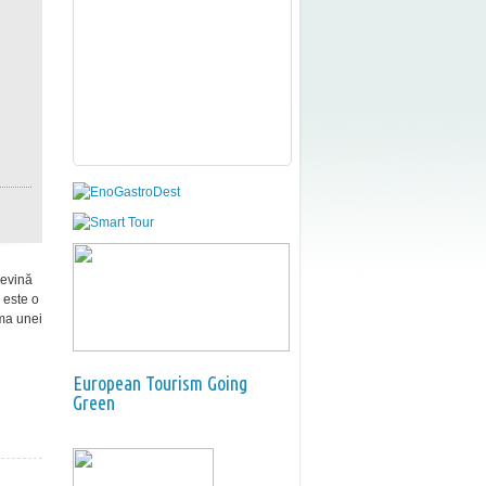
devină
 este o
ima unei
European Tourism Going
Green