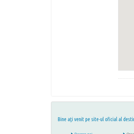
Bine aţi venit pe site-ul oficial al desti