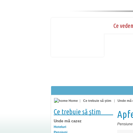
Ce vede
Home
|
Ce trebuie să știm
|
Unde mă 
Ce trebuie să știm
Apf
Unde mă cazez
Pensiune
Hoteluri
Pensiuni