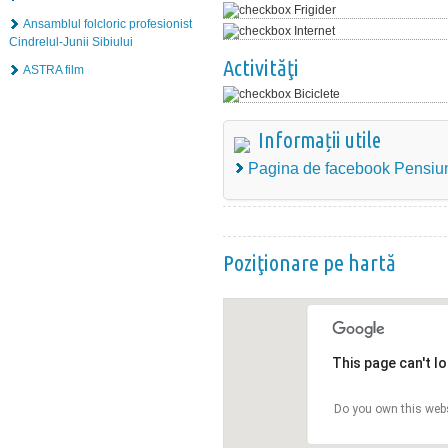
Frigider
Ansamblul folcloric profesionist
Internet
Cindrelul-Junii Sibiului
Activităţi
ASTRA film
Biciclete
Informații utile
Pagina de facebook Pensiu
Poziţionare pe hartă
This page can't l
Do you own this web