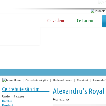
Ce vedem
Ce facem
Home
|
Ce trebuie să știm
|
Unde mă cazez
|
Pensiuni
|
Alexandru
Ce trebuie să știm
Alexandru's Royal
Unde mă cazez
Pensiune
Hoteluri
Pensiuni