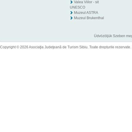
Valea Viilor - sit
UNESCO
Muzeul ASTRA
Muzeul Brukenthal
Üdvözöljük Szeben megye
Copyright © 2026 Asociaţia Judeţeană de Turism Sibiu. Toate drepturile rezervate.