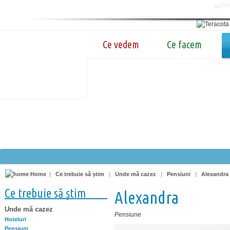
Ce vedem
Ce facem
Home
|
Ce trebuie să știm
|
Unde mă cazez
|
Pensiuni
|
Alexandra
Ce trebuie să știm
Alexandra
Unde mă cazez
Pensiune
Hoteluri
Pensiuni