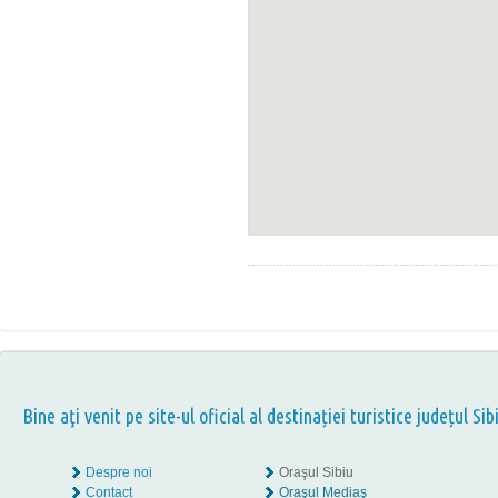
Bine aţi venit pe site-ul oficial al destinației turistice județul Sib
Despre noi
Oraşul Sibiu
Contact
Oraşul Mediaş