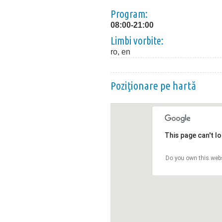
Program:
08:00-21:00
Limbi vorbite:
ro, en
Poziţionare pe hartă
This page can't l
Do you own this web