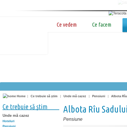
Ce vedem
Ce facem
Home
|
Ce trebuie să știm
|
Unde mă cazez
|
Pensiuni
|
Albota Rîu
Ce trebuie să știm
Albota Rîu Sadulu
Unde mă cazez
Pensiune
Hoteluri
Pensiuni