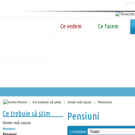
Ce vedem
Ce facem
Home
|
Ce trebuie să știm
|
Unde mă cazez
|
Pensiuni
Ce trebuie să știm
Pensiuni
Unde mă cazez
Hoteluri
Localitate:
Pensiuni