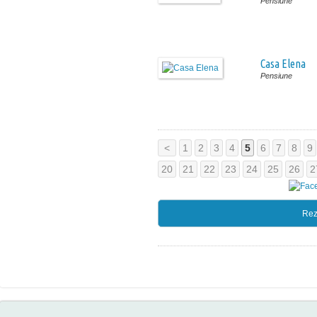
Pensiune
Casa Elena
Pensiune
<
1
2
3
4
5
6
7
8
9
20
21
22
23
24
25
26
2
Rez