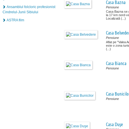
Casa Bazna
Ansamblul folcloric profesionist
Pensiune
Casa Bazna se 
Cindrelul-Junii Sibiului
la 17 km nord-ve
Localizată (...)
ASTRA film
Casa Belvede
Pensiune
Aflat pe "Valea A
este o zona turis
(...)
Casa Bianca
Pensiune
Casa Bunicilo
Pensiune
Casa Duşe