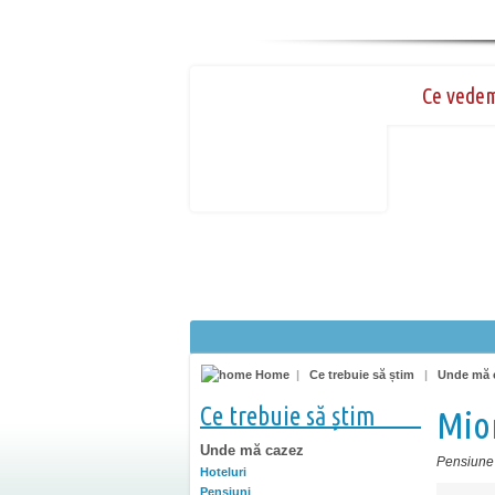
Ce vede
Home
|
Ce trebuie să știm
|
Unde mă 
Ce trebuie să știm
Mio
Unde mă cazez
Pensiune
Hoteluri
Pensiuni