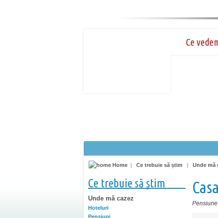
Ce vede
Home
|
Ce trebuie să știm
|
Unde mă 
Ce trebuie să știm
Cas
Unde mă cazez
Pensiune
Hoteluri
Pensiuni