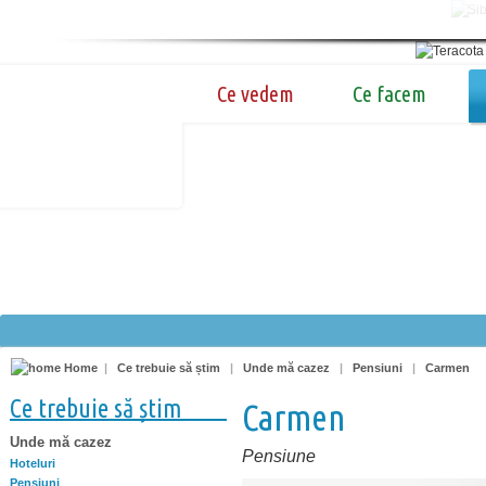
Ce vedem
Ce facem
Home
|
Ce trebuie să știm
|
Unde mă cazez
|
Pensiuni
|
Carmen
Ce trebuie să știm
Carmen
Unde mă cazez
Pensiune
Hoteluri
Pensiuni