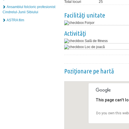
Total locuri
25
Ansamblul folcloric profesionist
Cindrelul-Junii Sibiului
Facilităţi unitate
ASTRA film
Foișor
Activităţi
Sală de fitness
Loc de joacă
Poziţionare pe hartă
This page can't l
Do you own this web