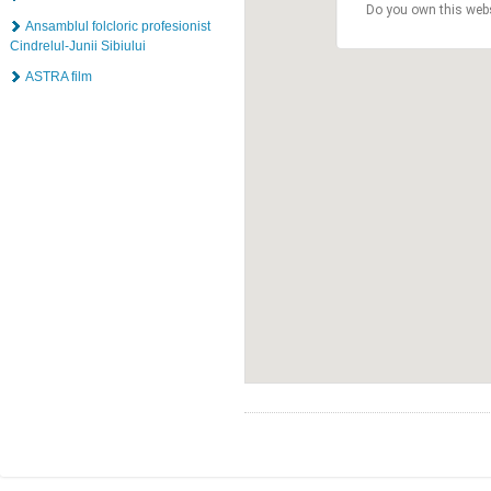
Do you own this web
Ansamblul folcloric profesionist
Cindrelul-Junii Sibiului
ASTRA film