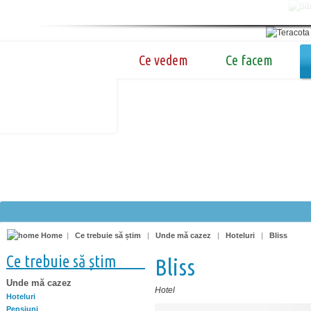
Ce vedem
Ce facem
Home
|
Ce trebuie să știm
|
Unde mă cazez
|
Hoteluri
|
Bliss
Ce trebuie să știm
Bliss
Unde mă cazez
Hotel
Hoteluri
Pensiuni