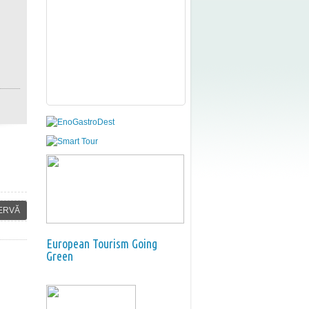
ERVĂ
European Tourism Going
Green