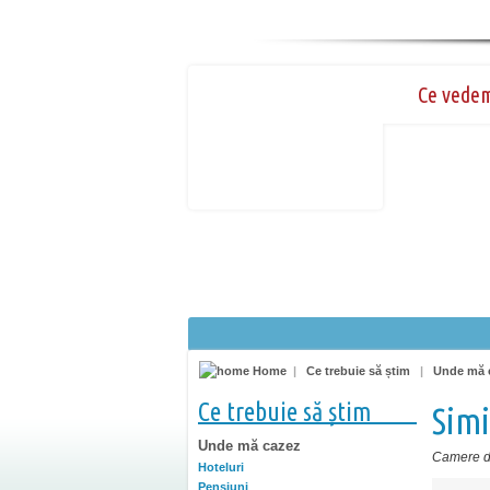
Ce vede
Home
|
Ce trebuie să știm
|
Unde mă 
Ce trebuie să știm
Sim
Unde mă cazez
Camere de
Hoteluri
Pensiuni