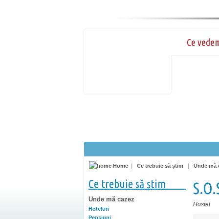
Ce vede
Home
|
Ce trebuie să știm
|
Unde mă 
Ce trebuie să știm
S.O.
Unde mă cazez
Hostel
Hoteluri
Pensiuni