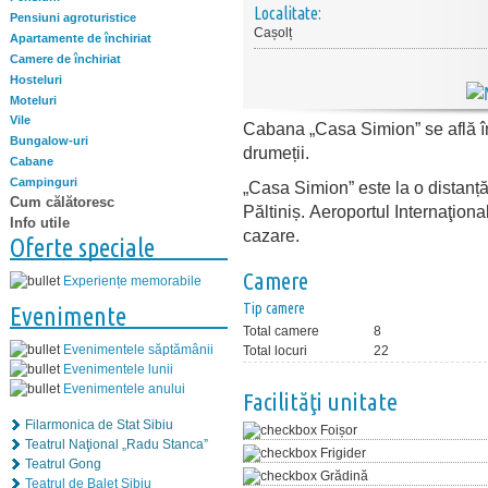
Localitate:
Pensiuni agroturistice
Cașolț
Apartamente de închiriat
Camere de închiriat
Hosteluri
Moteluri
Vile
Cabana „Casa Simion” se află într
Bungalow-uri
drumeții.
Cabane
Campinguri
„Casa Simion” este la o distanț
Cum călătoresc
Păltiniș. Aeroportul Internaţiona
Info utile
cazare.
Oferte speciale
Camere
Experiențe memorabile
Tip camere
Evenimente
Total camere
8
Evenimentele săptămânii
Total locuri
22
Evenimentele lunii
Evenimentele anului
Facilităţi unitate
Filarmonica de Stat Sibiu
Foișor
Teatrul Naţional „Radu Stanca”
Frigider
Teatrul Gong
Grădină
Teatrul de Balet Sibiu