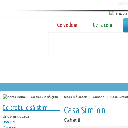
Ce vedem
Ce facem
Home
|
Ce trebuie să știm
|
Unde mă cazez
|
Cabane
|
Casa Simio
Ce trebuie să știm
Casa Simion
Unde mă cazez
Cabană
Hoteluri
Pensiuni