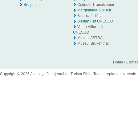
Broşuri
Colinele Transilvaniei
Mărginimea Sibiului
Biserici fortificate
Biertan - sit UNESCO
Valea Viilor - sit
UNESCO
Muzeul ASTRA
Muzeul Brukenthal
Home
•
Contac
Copyright © 2026 Asociaţia Judeţeană de Turism Sibiu. Toate drepturile rezervate.