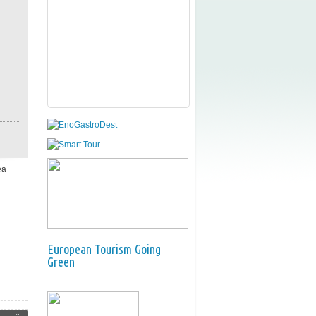
ea
European Tourism Going
Green