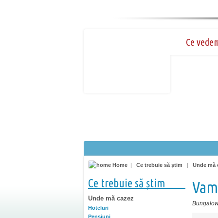
Ce vede
Home
|
Ce trebuie să știm
|
Unde mă 
Ce trebuie să știm
Vam
Unde mă cazez
Bungalo
Hoteluri
Pensiuni