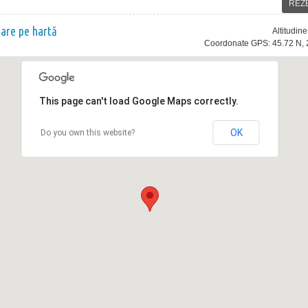
REZ
nare pe hartă
Altitudin
Coordonate GPS: 45.72 N, 
This page can't load Google Maps correctly.
OK
Do you own this website?