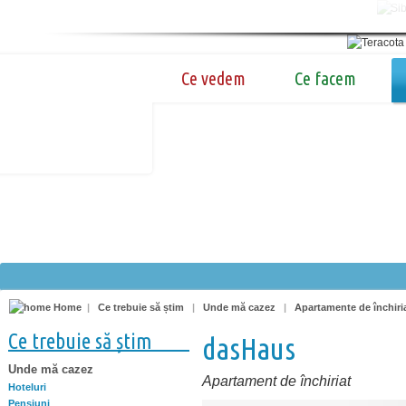
Ce vedem
Ce facem
Home
|
Ce trebuie să știm
|
Unde mă cazez
|
Apartamente de închiri
Ce trebuie să știm
dasHaus
Unde mă cazez
Apartament de închiriat
Hoteluri
Pensiuni