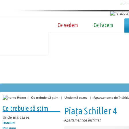
Ce vedem
Ce facem
Home
|
Ce trebuie să știm
|
Unde mă cazez
|
Apartamente de închiri
Ce trebuie să știm
Piața Schiller 4
Unde mă cazez
Apartament de închiriat
Hoteluri
Pensiuni