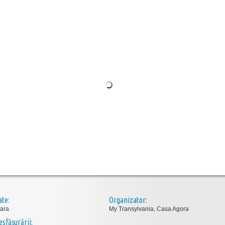
ate:
Organizator:
ara
My Transylvania, Casa Agora
esfăşurării: