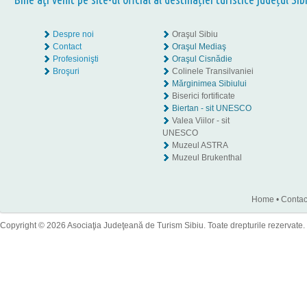
Despre noi
Oraşul Sibiu
Contact
Oraşul Mediaş
Profesionişti
Oraşul Cisnădie
Broşuri
Colinele Transilvaniei
Mărginimea Sibiului
Biserici fortificate
Biertan - sit UNESCO
Valea Viilor - sit
UNESCO
Muzeul ASTRA
Muzeul Brukenthal
Home
•
Contac
Copyright © 2026 Asociaţia Judeţeană de Turism Sibiu. Toate drepturile rezervate.