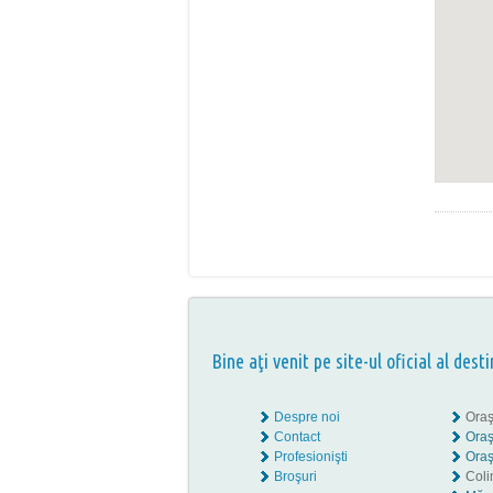
Bine aţi venit pe site-ul oficial al desti
Despre noi
Oraş
Contact
Oraş
Profesionişti
Oraş
Broşuri
Coli